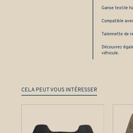
Ganse textile h
Compatible avec 
Talonnette de re
Découvrez égal
véhicule.
CELA PEUT VOUS INTÉRESSER