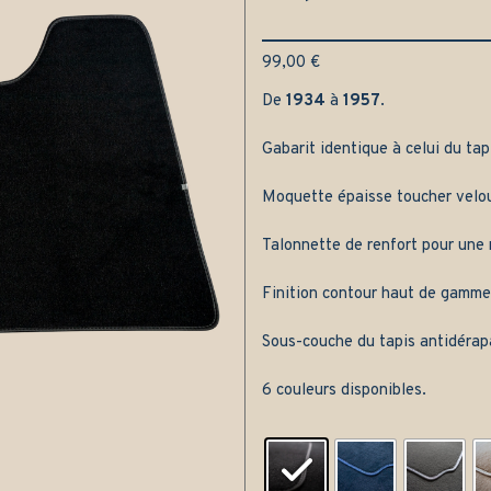
99,00
€
De
1934
à
1957
.
Gabarit identique à celui du tap
Moquette épaisse toucher velou
Talonnette de renfort pour une m
Finition contour haut de gamme
Sous-couche du tapis antidérap
6 couleurs disponibles.