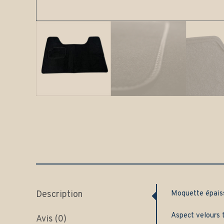
Description
Moquette épai
Aspect velours t
Avis (0)