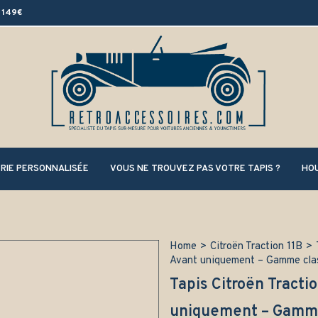
 149€
RIE PERSONNALISÉE
VOUS NE TROUVEZ PAS VOTRE TAPIS ?
HOU
Home
>
Citroën Traction 11B
>
Avant uniquement – Gamme cla
Tapis Citroën Tracti
uniquement – Gamme