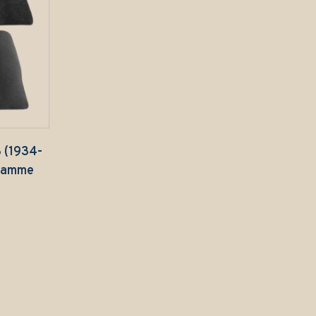
B (1934-
 Gamme