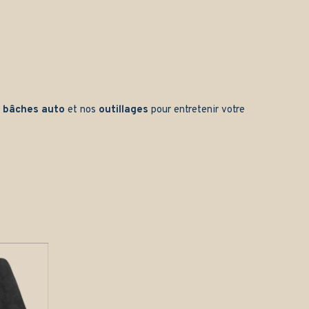
s
bâches auto
et nos
outillages
pour entretenir votre