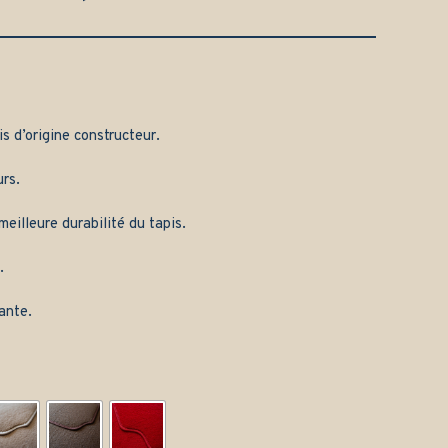
is d’origine constructeur.
rs.
eilleure durabilité du tapis.
.
ante.