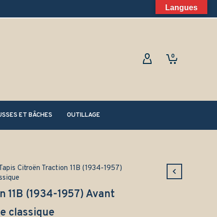
Langues
0
SSES ET BÂCHES
OUTILLAGE
Tapis Citroën Traction 11B (1934-1957)
ssique
on 11B (1934-1957) Avant
 classique