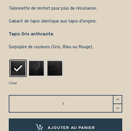
Talonnette de renfort pour plus de résistance.
Gabarit de tapis identique aux tapis d’origine.
Tapis Gris anthracite.
Surpiqûre de couleurs (Gris, Bleu ou Rouge).
Clear
Tapis
Citroën
GS
(1970-
1980)
Avant
AJOUTER AU PANIER