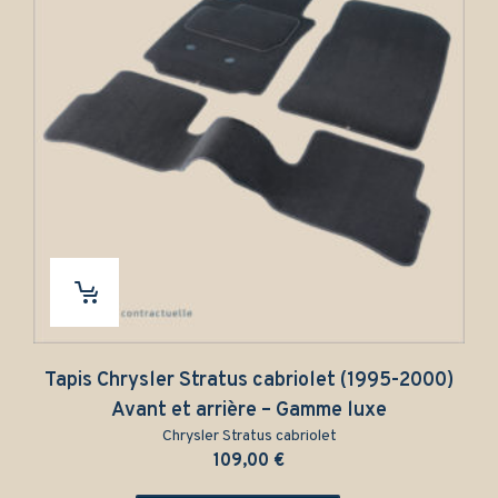
Tapis Chrysler Stratus cabriolet (1995-2000)
T
Avant et arrière – Gamme luxe
Chrysler Stratus cabriolet
109,00
€