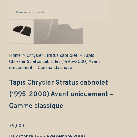
Home
>
Chrysler Stratus cabriolet
>
Tapis
Chrysler Stratus cabriolet (1995-2000) Avant
uniquement – Gamme classique
Tapis Chrysler Stratus cabriolet
(1995-2000) Avant uniquement –
Gamme classique
79,00
€
De
octobre 1995
à
décembre 2000
.