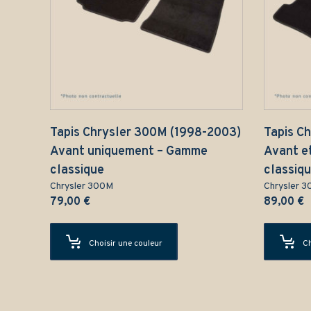
Tapis Chrysler 300M (1998-2003)
Tapis C
Avant uniquement – Gamme
Avant e
classique
classiq
Chrysler 300M
Chrysler 
79,00
€
89,00
€
Choisir une couleur
Ch