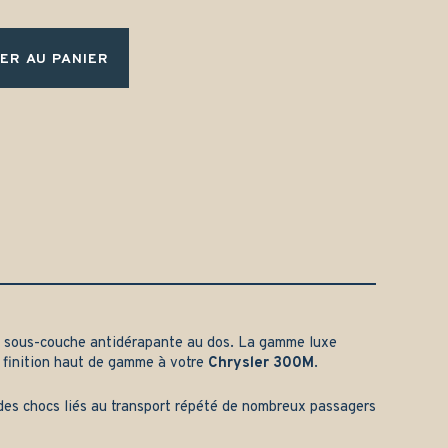
ER AU PANIER
 sous-couche antidérapante au dos. La gamme luxe
 finition haut de gamme à votre
Chrysler 300M
.
t des chocs liés au transport répété de nombreux passagers