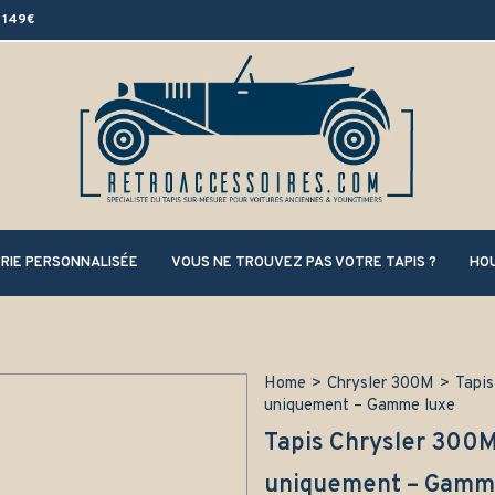
 149€
RIE PERSONNALISÉE
VOUS NE TROUVEZ PAS VOTRE TAPIS ?
HOU
Home
>
Chrysler 300M
>
Tapis
uniquement – Gamme luxe
Tapis Chrysler 300
uniquement – Gamm