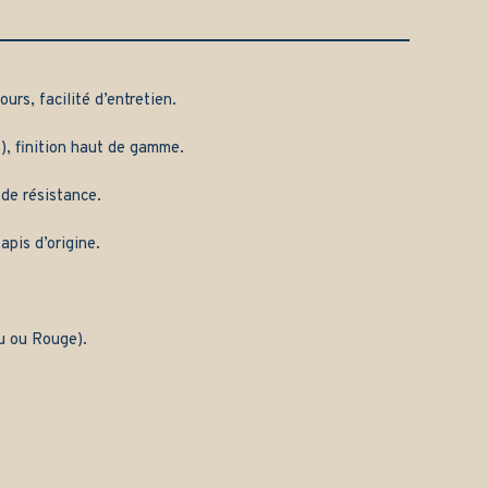
urs, facilité d’entretien.
), finition haut de gamme.
 de résistance.
apis d’origine.
eu ou Rouge).