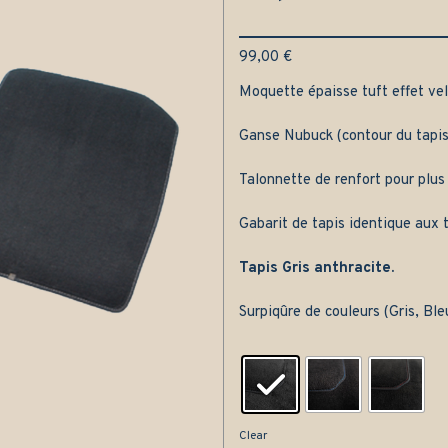
99,00
€
Moquette épaisse tuft effet velo
Ganse Nubuck (contour du tapis
Talonnette de renfort pour plus
Gabarit de tapis identique aux t
Tapis Gris anthracite.
Surpiqûre de couleurs (Gris, Bl
Clear