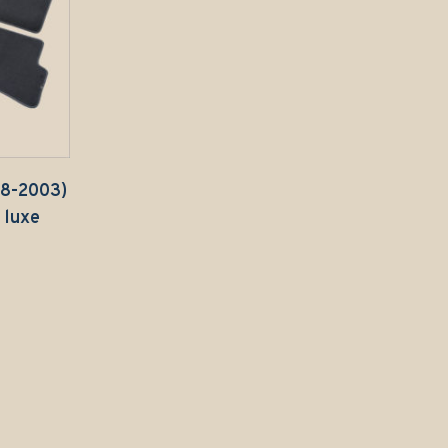
98-2003)
 luxe