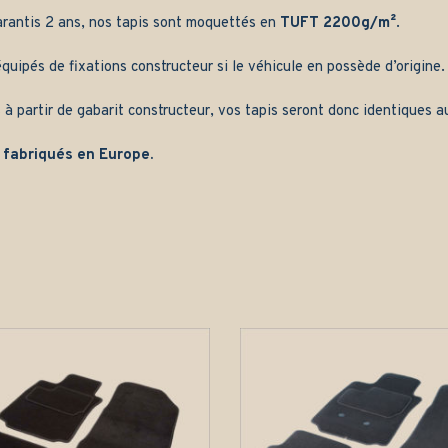
arantis 2 ans, nos tapis sont moquettés en
TUFT 2200g/m²
.
quipés de fixations constructeur si le véhicule en possède d’origine.
 à partir de gabarit constructeur, vos tapis seront donc identiques au
 fabriqués en Europe.