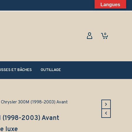
Langues
0
SSES ET BÂCHES
OUTILLAGE
 Chrysler 300M (1998-2003) Avant
M (1998-2003) Avant
e luxe