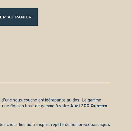
ER AU PANIER
 d’une sous-couche antidérapante au dos. La gamme
t une finition haut de gamme à votre
Audi 200 Quattro
t des chocs liés au transport répété de nombreux passagers