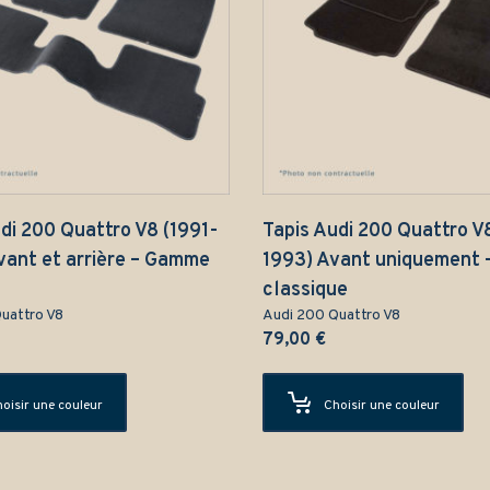
di 200 Quattro V8 (1991-
Tapis Audi 200 Quattro V
vant et arrière – Gamme
1993) Avant uniquement
classique
uattro V8
Audi 200 Quattro V8
79,00
€
oisir une couleur
Choisir une couleur