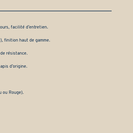
urs, facilité d’entretien.
), finition haut de gamme.
 de résistance.
apis d’origine.
eu ou Rouge).