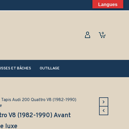
Langues
0
SSES ET BÂCHES
OUTILLAGE
Tapis Audi 200 Quattro V8 (1982-1990)
e
tro V8 (1982-1990) Avant
e luxe