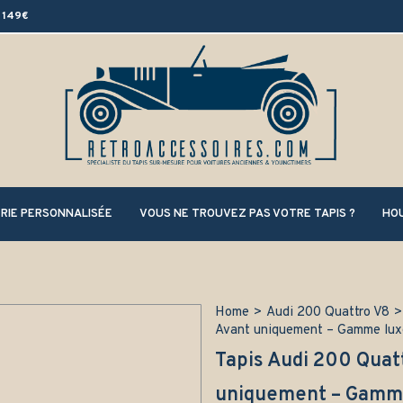
 149€
RIE PERSONNALISÉE
VOUS NE TROUVEZ PAS VOTRE TAPIS ?
HOU
Home
>
Audi 200 Quattro V8
>
Avant uniquement – Gamme lux
Tapis Audi 200 Quat
uniquement – Gamm