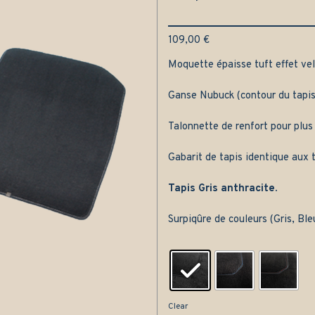
109,00
€
Moquette épaisse tuft effet velo
Ganse Nubuck (contour du tapis
Talonnette de renfort pour plus
Gabarit de tapis identique aux t
Tapis Gris anthracite.
Surpiqûre de couleurs (Gris, Bl
Clear