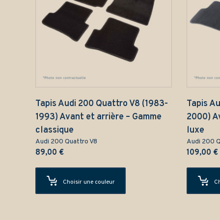
Tapis Audi 200 Quattro V8 (1983-
Tapis Au
1993) Avant et arrière – Gamme
2000) A
classique
luxe
Audi 200 Quattro V8
Audi 200 Q
89,00
€
109,00
€
Choisir une couleur
Ch