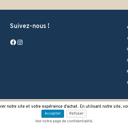
Suivez-nous !
Facebook
Instagram
er notre site et votre expérience d'achat. En utilisant notre site, v
Accepter
Refuser
Voir notre page de confidentialité.