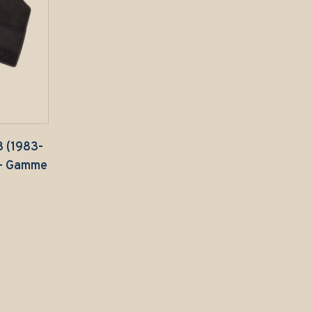
8 (1983-
 – Gamme