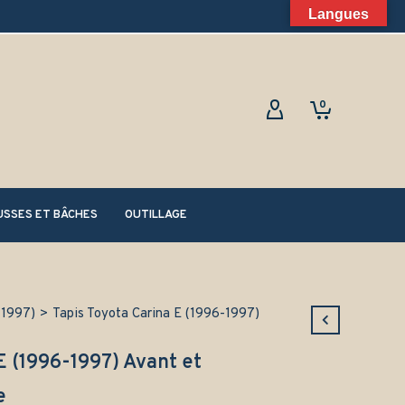
Langues
0
SSES ET BÂCHES
OUTILLAGE
-1997)
>
Tapis Toyota Carina E (1996-1997)
E (1996-1997) Avant et
e