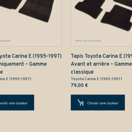
yota Carina E (1995-1997)
Tapis Toyota Carina E (1
niquement – Gamme
Avant et arrière – Gamme
ue
classique
ina E (1995-1997)
Toyota Carina E (1995-1997)
79,00
€
oisir une couleur
Choisir une couleur