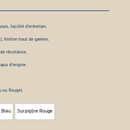
urs, facilité d’entretien.
), finition haut de gamme.
 de résistance.
apis d’origine.
eu ou Rouge).
 Bleu
Surpiqûre Rouge