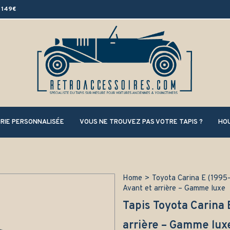
 149€
RIE PERSONNALISÉE
VOUS NE TROUVEZ PAS VOTRE TAPIS ?
HOU
Home
>
Toyota Carina E (1995
Avant et arrière – Gamme luxe
Tapis Toyota Carina 
arrière – Gamme lux