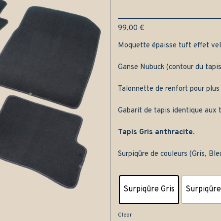
99,00
€
Moquette épaisse tuft effet velo
Ganse Nubuck (contour du tapis
Talonnette de renfort pour plus
Gabarit de tapis identique aux t
Tapis Gris anthracite.
Surpiqûre de couleurs (Gris, Bl
Surpiqûre Gris
Surpiqûre
Clear