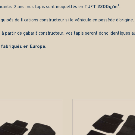
arantis 2 ans, nos tapis sont moquettés en
TUFT 2200g/m²
.
quipés de fixations constructeur si le véhicule en possède d’origine.
 à partir de gabarit constructeur, vos tapis seront donc identiques au
 fabriqués en Europe.