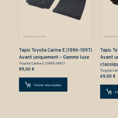
Tapis Toyota Carina E (1996-1997)
Tapis To
Avant uniquement – Gamme luxe
Avant u
Toyota Carina E (1995-1997)
classiq
89,00
€
Toyota Car
69,00
€
Choisir une couleur
Ch