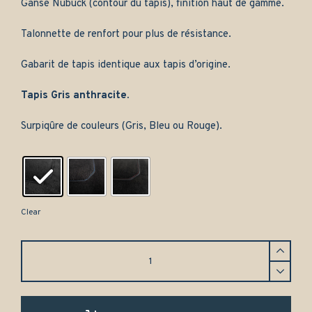
Ganse Nubuck (contour du tapis), finition haut de gamme.
Talonnette de renfort pour plus de résistance.
Gabarit de tapis identique aux tapis d’origine.
Tapis Gris anthracite.
Surpiqûre de couleurs (Gris, Bleu ou Rouge).
Clear
Tapis
Saab
9000
(1997-
1998)