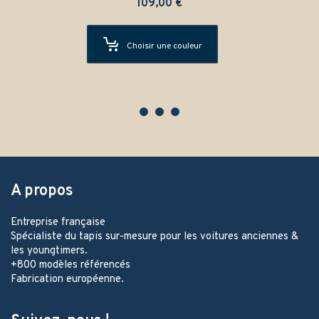
109,00
€
Choisir une couleur
A propos
Entreprise française
Spécialiste du tapis sur-mesure pour les voitures anciennes &
les youngtimers.
+800 modèles référencés
Fabrication européenne.