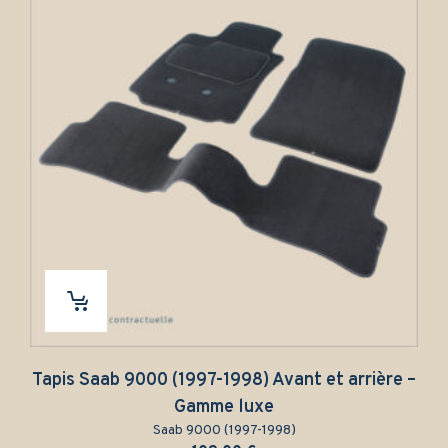
 Saab 9000 (1997-1998) Avant et arrière –
Tap
Gamme luxe
u
Saab 9000 (1997-1998)