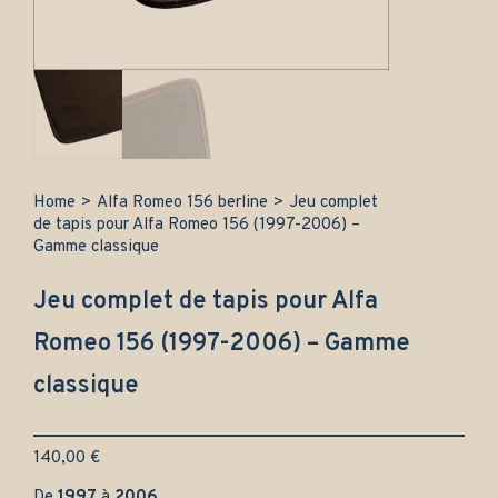
Home
>
Alfa Romeo 156 berline
>
Jeu complet
de tapis pour Alfa Romeo 156 (1997-2006) –
Gamme classique
Jeu complet de tapis pour Alfa
Romeo 156 (1997-2006) – Gamme
classique
140,00
€
De
1997
à
2006
.