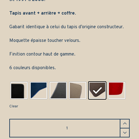
Tapis avant + arrière + coffre
.
Gabarit identique à celui du tapis d’origine constructeur.
Moquette épaisse toucher velours.
Finition contour haut de gamme.
6 couleurs disponibles.
Clear
Jeu
complet
de