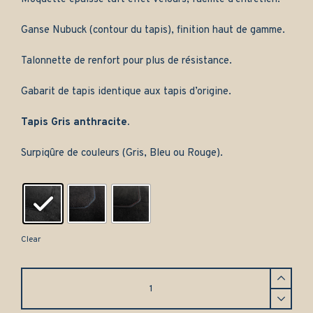
Ganse Nubuck (contour du tapis), finition haut de gamme.
Talonnette de renfort pour plus de résistance.
Gabarit de tapis identique aux tapis d’origine.
Tapis Gris anthracite.
Surpiqûre de couleurs (Gris, Bleu ou Rouge).
Clear
Tapis
Alfa
Romeo