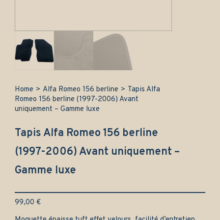
Home
>
Alfa Romeo 156 berline
>
Tapis Alfa
Romeo 156 berline (1997-2006) Avant
uniquement – Gamme luxe
Tapis Alfa Romeo 156 berline
(1997-2006) Avant uniquement –
Gamme luxe
99,00
€
Moquette épaisse tuft effet velours, facilité d’entretien.