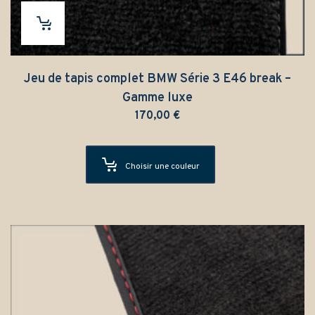
Jeu de tapis complet BMW Série 3 E46 break –
Gamme luxe
170,00
€
Choisir une couleur