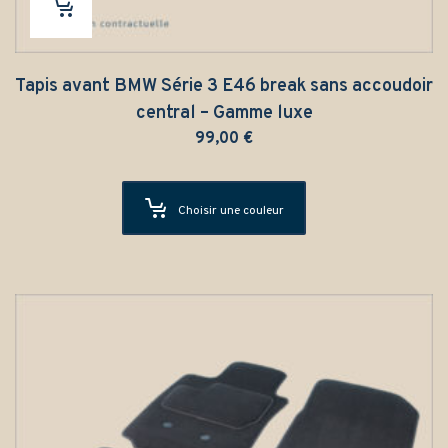
Tapis avant BMW Série 3 E46 break sans accoudoir
central – Gamme luxe
99,00
€
Choisir une couleur