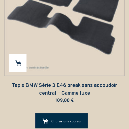
Tapis BMW Série 3 E46 break sans accoudoir
central – Gamme luxe
109,00
€
Choisir une couleur