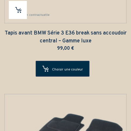
Tapis avant BMW Série 3 E36 break sans accoudoir
central – Gamme luxe
99,00
€
Choisir une couleur