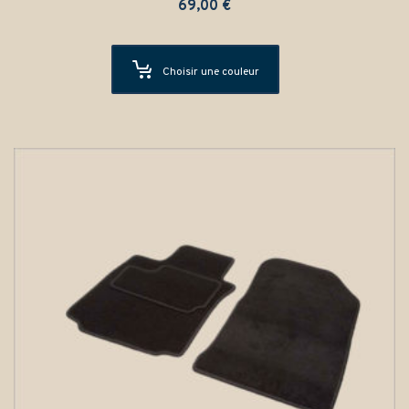
69,00
€
Choisir une couleur