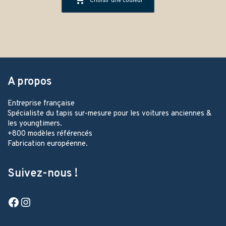
Choisir une couleur
A propos
Entreprise française
Spécialiste du tapis sur-mesure pour les voitures anciennes &
les youngtimers.
+800 modèles référencés
Fabrication européenne.
Suivez-nous !
Facebook
Instagram