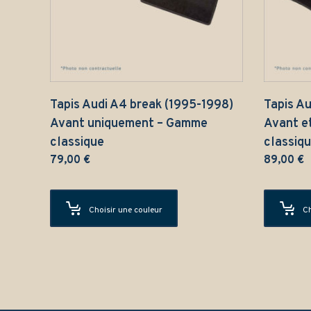
Tapis Audi A4 break (1995-1998)
Tapis Au
Avant uniquement – Gamme
Avant e
classique
classiq
79,00
€
89,00
€
Choisir une couleur
Ch