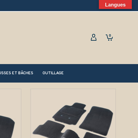
Langues
0
SSES ET BÂCHES
OUTILLAGE