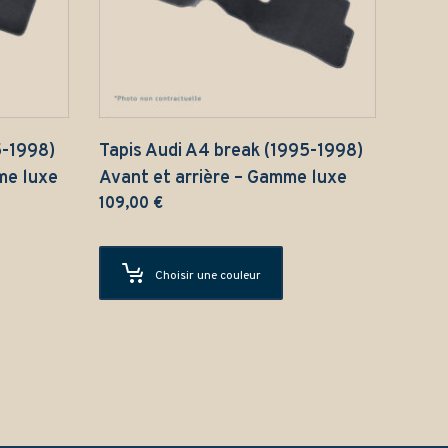
5-1998)
Tapis Audi A4 break (1995-1998)
me luxe
Avant et arrière – Gamme luxe
109,00
€
Choisir une couleur