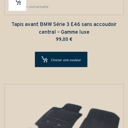
Tapis avant BMW Série 3 E46 sans accoudoir
central – Gamme luxe
99,00
€
Choisir une couleur