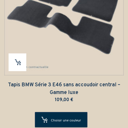
Tapis BMW Série 3 E46 sans accoudoir central –
Gamme luxe
109,00
€
Choisir une couleur