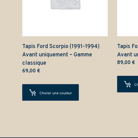
Tapis Ford Scorpio (1991-1994)
Tapis Fo
Avant uniquement – Gamme
Avant u
classique
89,00
€
69,00
€
Ch
Choisir une couleur