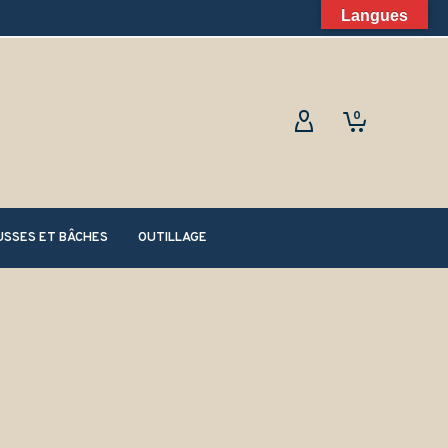
Langues
0
SSES ET BÂCHES
OUTILLAGE