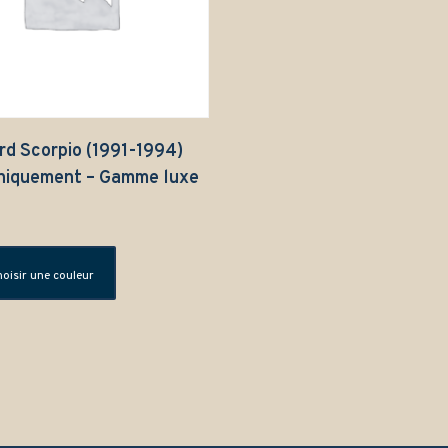
rd Scorpio (1991-1994)
niquement – Gamme luxe
oisir une couleur