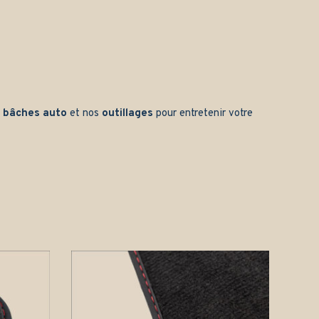
s
bâches auto
et nos
outillages
pour entretenir votre