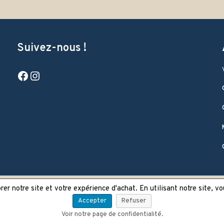
Suivez-nous !
Facebook
Instagram
er notre site et votre expérience d'achat. En utilisant notre site, v
Accepter
Refuser
Voir notre page de confidentialité.