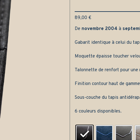
89,00
€
De
novembre 2004
à
septem
Gabarit identique à celui du tap
Moquette épaisse toucher velou
Talonnette de renfort pour une m
Finition contour haut de gamme
Sous-couche du tapis antidérap
6 couleurs disponibles.