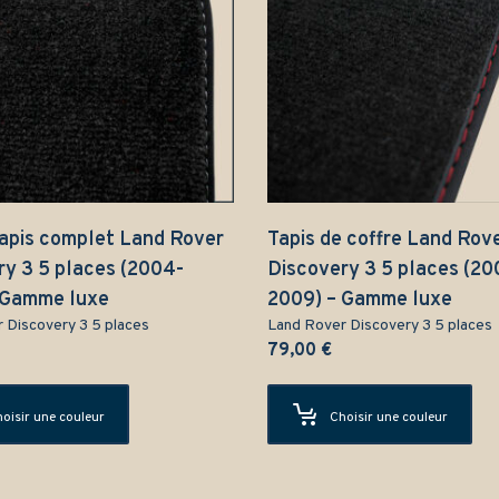
tapis complet Land Rover
Tapis de coffre Land Rov
ry 3 5 places (2004-
Discovery 3 5 places (20
 Gamme luxe
2009) – Gamme luxe
 Discovery 3 5 places
Land Rover Discovery 3 5 places
79,00
€
oisir une couleur
Choisir une couleur