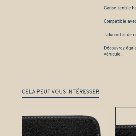
Ganse textile h
Compatible avec 
Talonnette de re
Découvrez égal
véhicule.
CELA PEUT VOUS INTÉRESSER