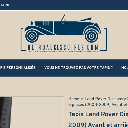
 149€
RIE PERSONNALISÉE
VOUS NE TROUVEZ PAS VOTRE TAPIS ?
HOU
Home
>
Land Rover Discovery 
5 places (2004-2009) Avant et
Tapis Land Rover Di
2009) Avant et arri