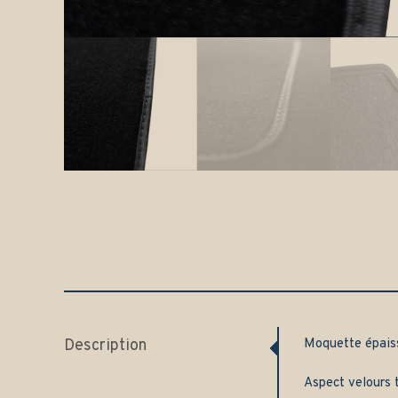
Description
Moquette épai
Aspect velours t