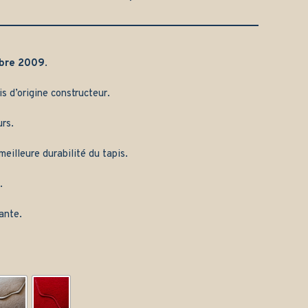
bre 2009
.
is d’origine constructeur.
rs.
eilleure durabilité du tapis.
.
ante.