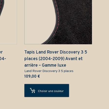
er
Tapis Land Rover Discovery 3 5
04-
places (2004-2009) Avant et
arrière – Gamme luxe
Land Rover Discovery 3 5 places
109,00
€
Choisir une couleur