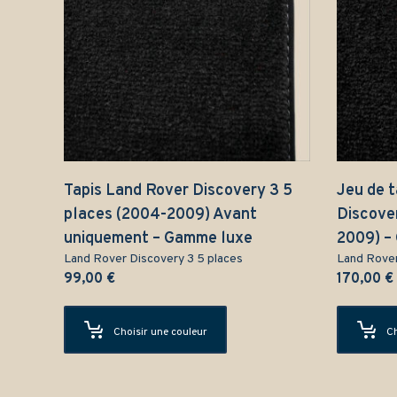
Tapis Land Rover Discovery 3 5
Jeu de 
places (2004-2009) Avant
Discove
uniquement – Gamme luxe
2009) –
Land Rover Discovery 3 5 places
Land Rover
99,00
€
170,00
€
Choisir une couleur
Ch