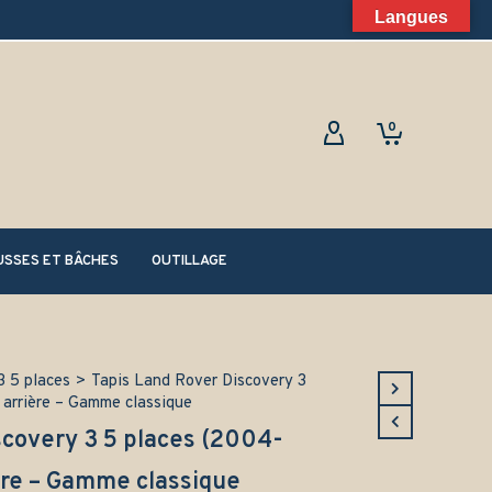
Langues
0
SSES ET BÂCHES
OUTILLAGE
3 5 places
>
Tapis Land Rover Discovery 3
 arrière – Gamme classique
scovery 3 5 places (2004-
ère – Gamme classique