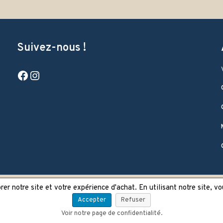
Suivez-nous !
Facebook
Instagram
er notre site et votre expérience d'achat. En utilisant notre site, v
Accepter
Refuser
Voir notre page de confidentialité.