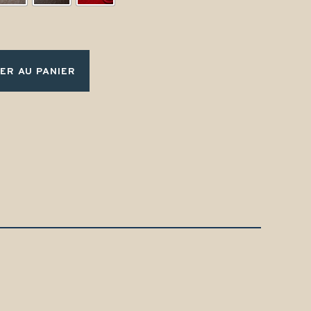
ER AU PANIER