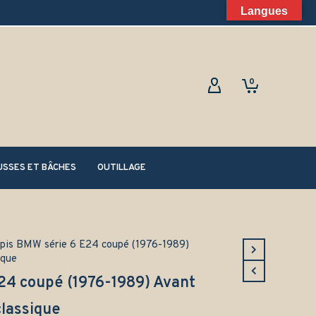
Langues
0
SSES ET BÂCHES
OUTILLAGE
pis BMW série 6 E24 coupé (1976-1989)
ique
24 coupé (1976-1989) Avant
classique