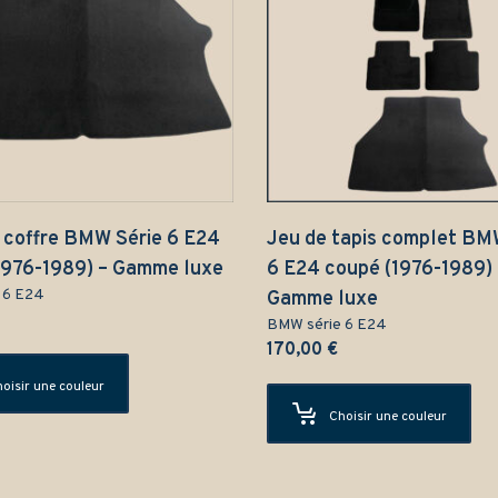
e coffre BMW Série 6 E24
Jeu de tapis complet BM
1976-1989) – Gamme luxe
6 E24 coupé (1976-1989) 
 6 E24
Gamme luxe
BMW série 6 E24
170,00
€
oisir une couleur
Choisir une couleur