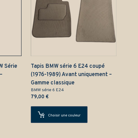
W Série
Tapis BMW série 6 E24 coupé
–
(1976-1989) Avant uniquement –
Gamme classique
BMW série 6 E24
79,00
€
Choisir une couleur