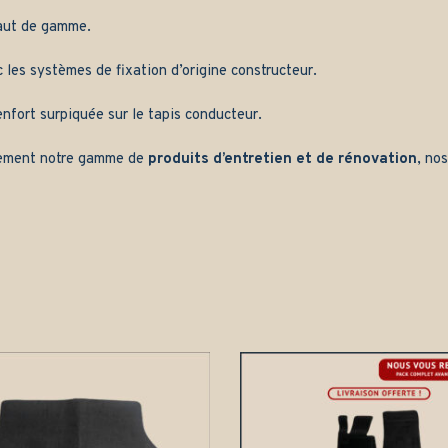
aut de gamme.
les systèmes de fixation d’origine constructeur.
nfort surpiquée sur le tapis conducteur.
ement notre gamme de
produits d’entretien et de rénovation
, no