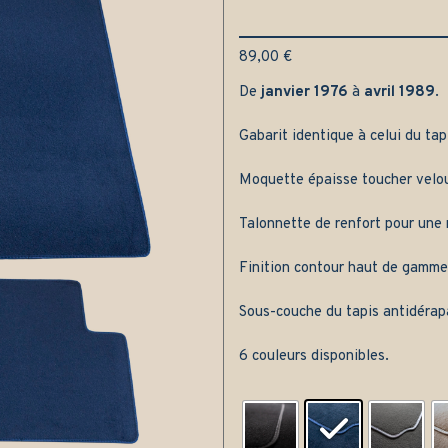
89,00
€
De
janvier 1976
à
avril 1989
.
Gabarit identique à celui du tap
Moquette épaisse toucher velou
Talonnette de renfort pour une m
Finition contour haut de gamme
Sous-couche du tapis antidérap
6 couleurs disponibles.