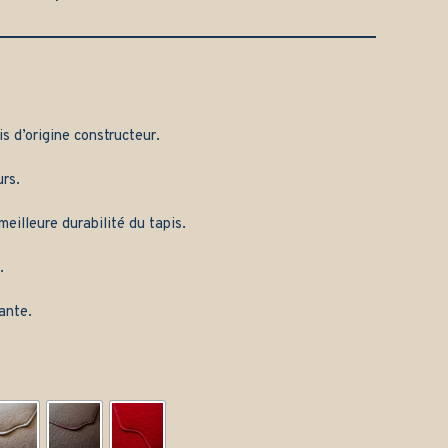
is d’origine constructeur.
rs.
eilleure durabilité du tapis.
.
ante.