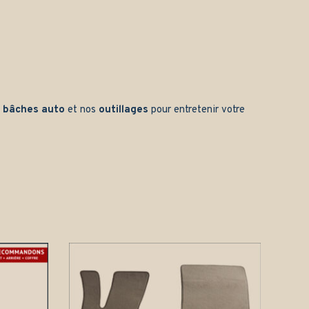
s
bâches auto
et nos
outillages
pour entretenir votre