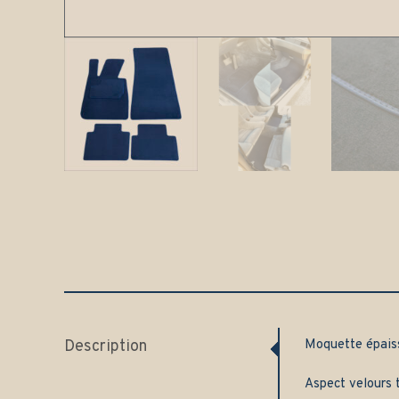
Description
Moquette épai
Aspect velours t