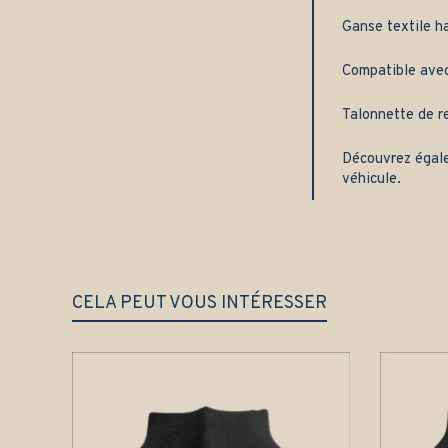
Ganse textile h
Compatible avec 
Talonnette de re
Découvrez égal
véhicule.
CELA PEUT VOUS INTÉRESSER