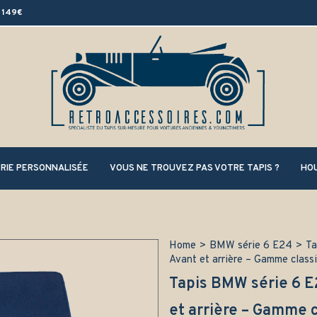
 149€
RIE PERSONNALISÉE
VOUS NE TROUVEZ PAS VOTRE TAPIS ?
HOU
Home
>
BMW série 6 E24
>
Ta
Avant et arrière – Gamme class
Tapis BMW série 6 E
et arrière – Gamme 