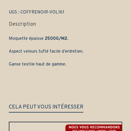
quantity
UGS :
COFFRENOIR-VOL161
Description
Moquette épaisse
2500G/M2
.
Aspect velours tufté facile d’entretien.
Ganse textile haut de gamme.
CELA PEUT VOUS INTÉRESSER