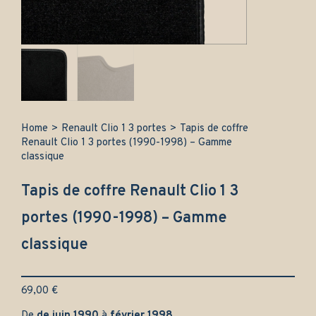
Home
>
Renault Clio 1 3 portes
>
Tapis de coffre
Renault Clio 1 3 portes (1990-1998) – Gamme
classique
Tapis de coffre Renault Clio 1 3
portes (1990-1998) – Gamme
classique
69,00
€
De
de juin 1990
à
février 1998
.