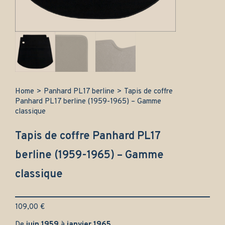
Home
>
Panhard PL17 berline
>
Tapis de coffre
Panhard PL17 berline (1959-1965) – Gamme
classique
Tapis de coffre Panhard PL17
berline (1959-1965) – Gamme
classique
109,00
€
De
juin 1959
à
janvier 1965
.