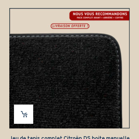
Jeu de tapis complet Citroën DS boite manuelle