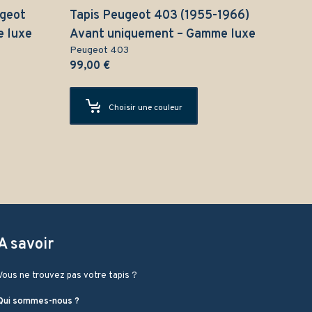
ugeot
Tapis Peugeot 403 (1955-1966)
e luxe
Avant uniquement – Gamme luxe
Peugeot 403
99,00
€
Choisir une couleur
A savoir
Vous ne trouvez pas votre tapis ?
Qui sommes-nous ?