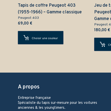
Tapis de coffre Peugeot 403
Jeu de t
(1955-1966) – Gamme classique
Peugeot
Peugeot 403
Gamme c
69,00
€
Peugeot 
180,00
€
Choisir une couleur
Ch
A propos
Entreprise française
Spécialiste du tapis sur-mesure pour les voitures
anciennes & les youngtimers.