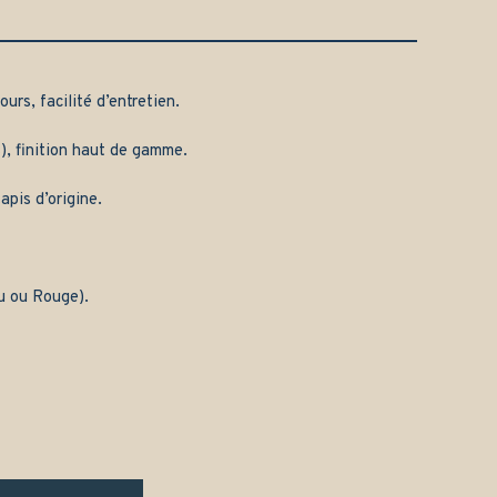
urs, facilité d’entretien.
), finition haut de gamme.
apis d’origine.
eu ou Rouge).