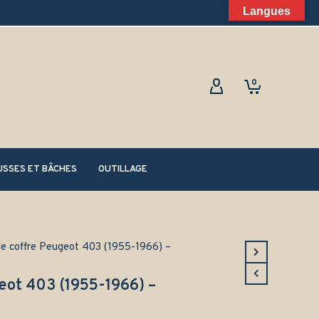
Langues
0
SSES ET BÂCHES
OUTILLAGE
de coffre Peugeot 403 (1955-1966) –
eot 403 (1955-1966) –