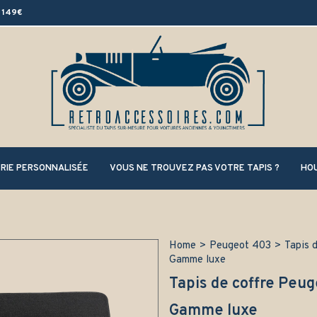
 149€
RIE PERSONNALISÉE
VOUS NE TROUVEZ PAS VOTRE TAPIS ?
HOU
Home
>
Peugeot 403
>
Tapis 
Gamme luxe
Tapis de coffre Peug
Gamme luxe