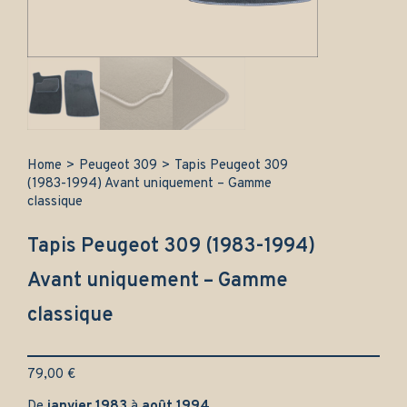
Home
>
Peugeot 309
>
Tapis Peugeot 309
(1983-1994) Avant uniquement – Gamme
classique
Tapis Peugeot 309 (1983-1994)
Avant uniquement – Gamme
classique
79,00
€
De
janvier 1983
à
août 1994
.