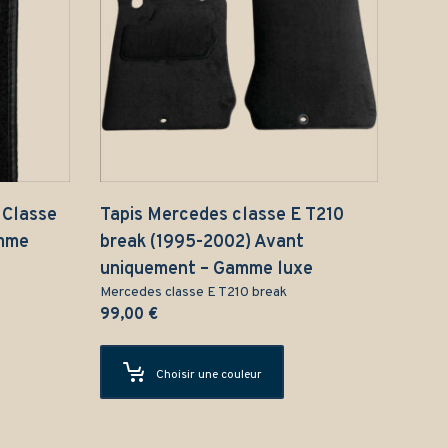
 Classe
Tapis Mercedes classe E T210
amme
break (1995-2002) Avant
uniquement – Gamme luxe
Mercedes classe E T210 break
99,00
€
Choisir une couleur