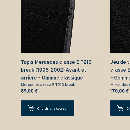
Tapis Mercedes classe E T210
Jeu de 
break (1995-2002) Avant et
classe 
arrière – Gamme classique
– Gamme
Mercedes classe E T210 break
Mercedes c
89,00
€
170,00
€
Choisir une couleur
Ch