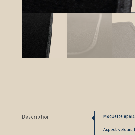
Description
Moquette épai
Aspect velours t