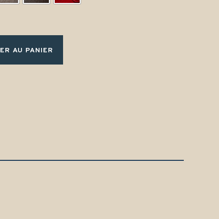
ER AU PANIER