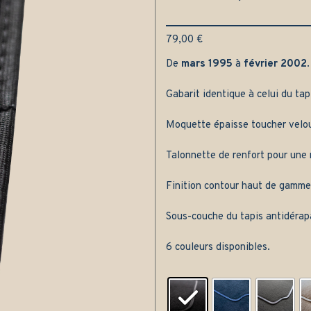
79,00
€
De
mars 1995
à
février 2002
.
Gabarit identique à celui du tap
Moquette épaisse toucher velou
Talonnette de renfort pour une m
Finition contour haut de gamme
Sous-couche du tapis antidérap
6 couleurs disponibles.