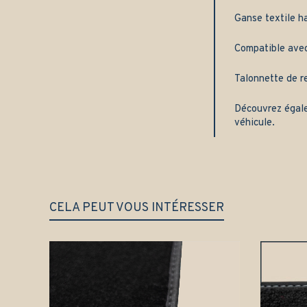
Ganse textile h
Compatible avec 
Talonnette de re
Découvrez égal
véhicule.
CELA PEUT VOUS INTÉRESSER