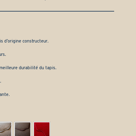
is d’origine constructeur.
rs.
eilleure durabilité du tapis.
.
ante.