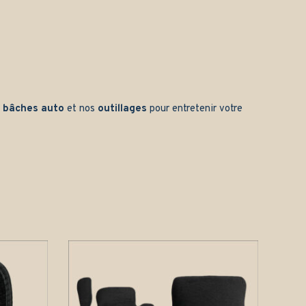
s
bâches auto
et nos
outillages
pour entretenir votre