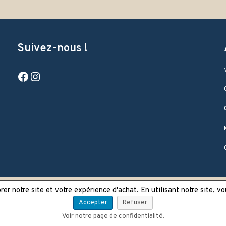
Suivez-nous !
Facebook
Instagram
er notre site et votre expérience d'achat. En utilisant notre site, v
Accepter
Refuser
Voir notre page de confidentialité.