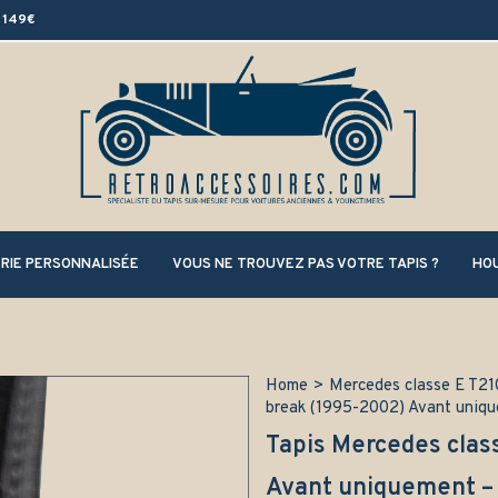
 149€
RIE PERSONNALISÉE
VOUS NE TROUVEZ PAS VOTRE TAPIS ?
HOU
Home
>
Mercedes classe E T21
break (1995-2002) Avant uniq
Tapis Mercedes clas
Avant uniquement –