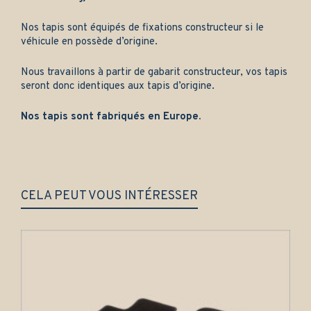
Nos tapis sont équipés de fixations constructeur si le
véhicule en possède d’origine.
Nous travaillons à partir de gabarit constructeur, vos tapis
seront donc identiques aux tapis d’origine.
Nos tapis sont fabriqués en Europe.
CELA PEUT VOUS INTÉRESSER