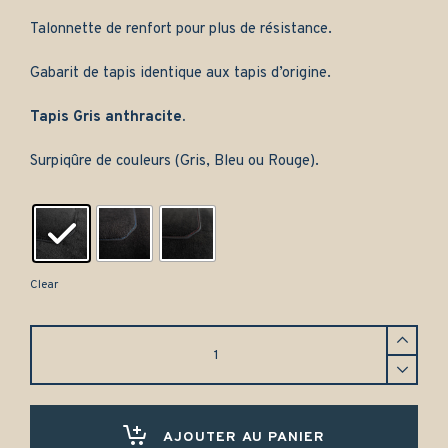
Talonnette de renfort pour plus de résistance.
Gabarit de tapis identique aux tapis d’origine.
Tapis Gris anthracite.
Surpiqûre de couleurs (Gris, Bleu ou Rouge).
Clear
Tapis
avant
Honda
CR-
X
TARGA
AJOUTER AU PANIER