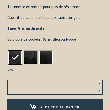
Talonnette de renfort pour plus de résistance.
Gabarit de tapis identique aux tapis d’origine.
Tapis Gris anthracite.
Surpiqûre de couleurs (Gris, Bleu ou Rouge).
Clear
Tapis
Honda
Civic
(1987-
1991)
Avant
AJOUTER AU PANIER