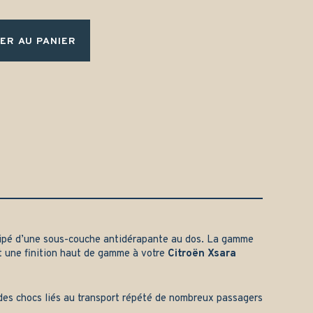
ER AU PANIER
ipé d’une sous-couche antidérapante au dos. La gamme
t une finition haut de gamme à votre
Citroën Xsara
t des chocs liés au transport répété de nombreux passagers