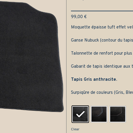
99,00
€
Moquette épaisse tuft effet velo
Ganse Nubuck (contour du tapis
Talonnette de renfort pour plus
Gabarit de tapis identique aux t
Tapis Gris anthracite.
Surpiqûre de couleurs (Gris, Bl
Clear