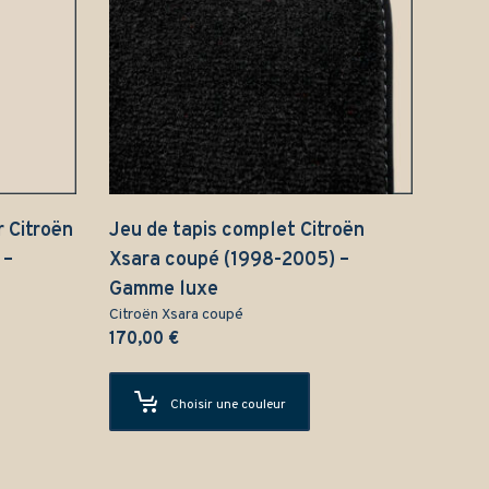
r Citroën
Jeu de tapis complet Citroën
 –
Xsara coupé (1998-2005) –
Gamme luxe
Citroën Xsara coupé
170,00
€
Choisir une couleur