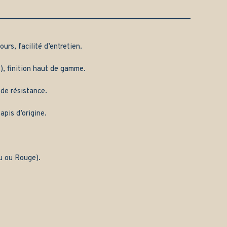
urs, facilité d’entretien.
), finition haut de gamme.
 de résistance.
apis d’origine.
eu ou Rouge).