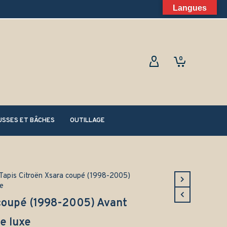
Langues
0
SSES ET BÂCHES
OUTILLAGE
Tapis Citroën Xsara coupé (1998-2005)
e
 coupé (1998-2005) Avant
e luxe