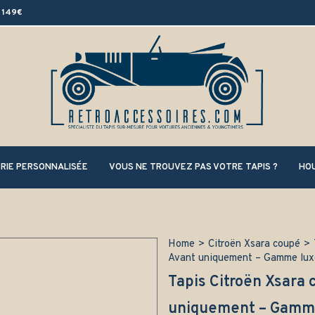
 149€
RIE PERSONNALISÉE
VOUS NE TROUVEZ PAS VOTRE TAPIS ?
HOU
Home
>
Citroën Xsara coupé
>
Avant uniquement – Gamme lux
Tapis Citroën Xsara
uniquement – Gamm