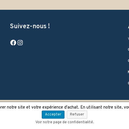
Suivez-nous !
Facebook
Instagram
er notre site et votre expérience d'achat. En utilisant notre site, v
Accepter
Refuser
Voir notre page de confidentialité.