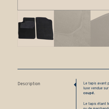
Description
Le tapis avant 
luxe vendue su
coupé
.
Le tapis étant t
ou de marchand