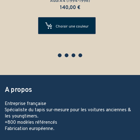
Audi A4 (1994-1998)
140,00
€
Choisir une couleur
A propos
Entreprise française
Spécialiste du tapis sur-mesure pour les voitures anciennes &
les youngtimers.
+800 modèles référencés
Fabrication européenne.