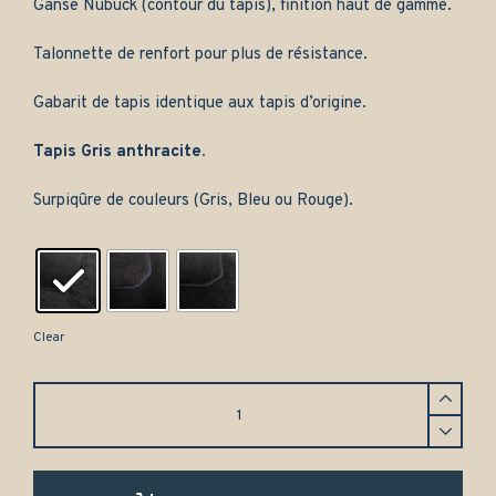
Ganse Nubuck (contour du tapis), finition haut de gamme.
Talonnette de renfort pour plus de résistance.
Gabarit de tapis identique aux tapis d’origine.
Tapis Gris anthracite.
Surpiqûre de couleurs (Gris, Bleu ou Rouge).
Clear
Tapis
Audi
A4
Berline
(1995-