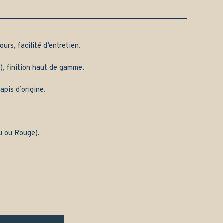
urs, facilité d’entretien.
), finition haut de gamme.
apis d’origine.
eu ou Rouge).