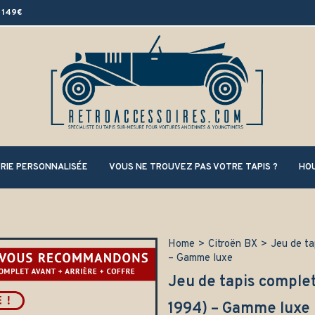
 149€
RIE PERSONNALISÉE
VOUS NE TROUVEZ PAS VOTRE TAPIS ?
HOU
Home
>
Citroën BX
>
Jeu de ta
– Gamme luxe
Jeu de tapis complet
1994) – Gamme luxe