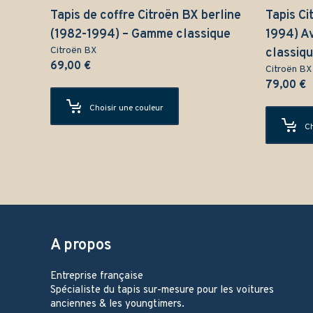
Tapis de coffre Citroën BX berline
Tapis Ci
(1982-1994) – Gamme classique
1994) A
Citroën BX
classiq
69,00
€
Citroën BX
79,00
€
Choisir une couleur
Ch
A propos
Entreprise française
Spécialiste du tapis sur-mesure pour les voitures
anciennes & les youngtimers.