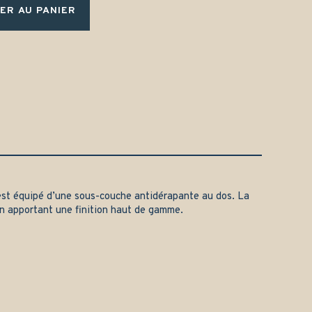
ER AU PANIER
st équipé d’une sous-couche antidérapante au dos. La
en apportant une finition haut de gamme.