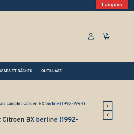
Langues
0
SSES ET BÂCHES
OUTILLAGE
pis complet Citroën BX berline (1992-1994)
 Citroën BX berline (1992-