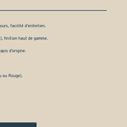
urs, facilité d’entretien.
), finition haut de gamme.
apis d’origine.
eu ou Rouge).