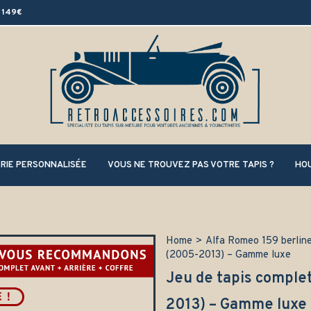
 149€
RIE PERSONNALISÉE
VOUS NE TROUVEZ PAS VOTRE TAPIS ?
HOU
Home
>
Alfa Romeo 159 berlin
(2005-2013) – Gamme luxe
Jeu de tapis comple
2013) – Gamme luxe