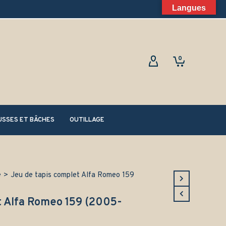
Langues
0
SSES ET BÂCHES
OUTILLAGE
e
>
Jeu de tapis complet Alfa Romeo 159
t Alfa Romeo 159 (2005-