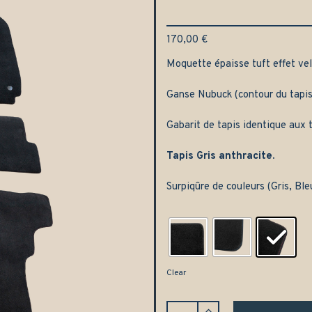
170,00
€
Moquette épaisse tuft effet velo
Ganse Nubuck (contour du tapis
Gabarit de tapis identique aux t
Tapis Gris anthracite.
Surpiqûre de couleurs (Gris, Bl
Clear
Jeu