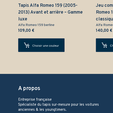
Tapis Alfa Romeo 159 (2005-
Jeu comp
2013) Avant et arrière – Gamme
Romeo 1
luxe
classiq
Alfa Romeo 159 berline
Alfa Romeo
109,00
€
140,00
€
Choisir une couleur
Ch
A propos
Entreprise française
Spécialiste du tapis sur-mesure pour les voitures
anciennes & les youngtimers.