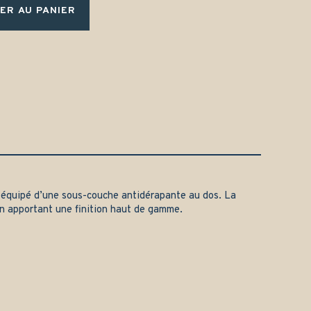
ER AU PANIER
équipé d’une sous-couche antidérapante au dos. La
en apportant une finition haut de gamme.