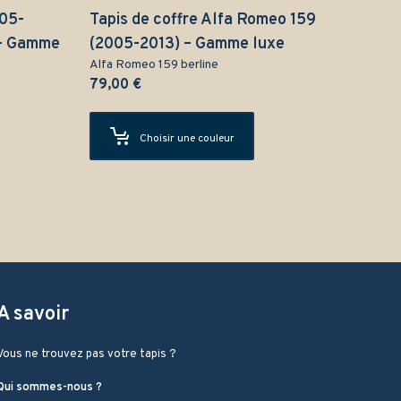
005-
Tapis de coffre Alfa Romeo 159
 – Gamme
(2005-2013) – Gamme luxe
Alfa Romeo 159 berline
79,00
€
Choisir une couleur
A savoir
Vous ne trouvez pas votre tapis ?
Qui sommes-nous ?