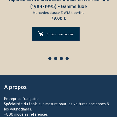
(1984-1995) – Gamme luxe
Mercedes classe E W124 berline
79,00
€
Choisir une couleur
A propos
Entreprise française
Spécialiste du tapis sur-mesure pour les voitures anciennes &
les youngtimers.
+800 modèles référencés