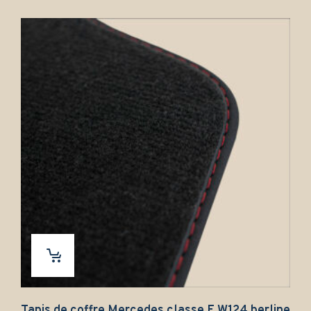
Tapis de coffre Mercedes classe E W124 berline