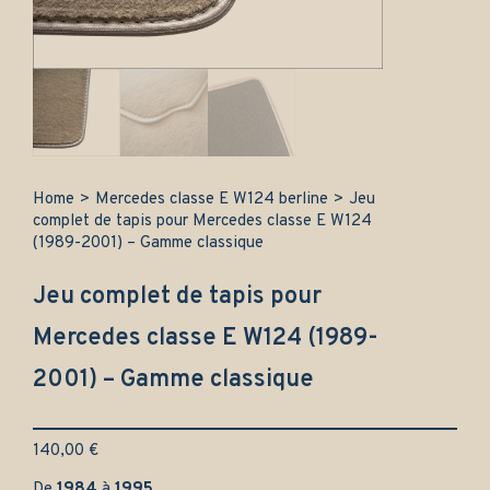
Home
>
Mercedes classe E W124 berline
>
Jeu
complet de tapis pour Mercedes classe E W124
(1989-2001) – Gamme classique
Jeu complet de tapis pour
Mercedes classe E W124 (1989-
2001) – Gamme classique
140,00
€
De
1984
à
1995
.