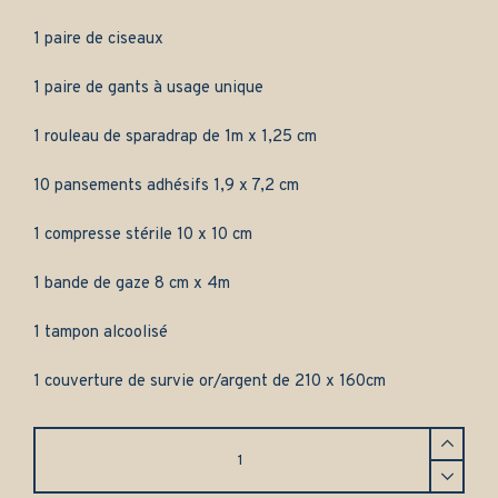
1 paire de ciseaux
1 paire de gants à usage unique
1 rouleau de sparadrap de 1m x 1,25 cm
10 pansements adhésifs 1,9 x 7,2 cm
1 compresse stérile 10 x 10 cm
1 bande de gaze 8 cm x 4m
1 tampon alcoolisé
1 couverture de survie or/argent de 210 x 160cm
Coffret
de
premiers