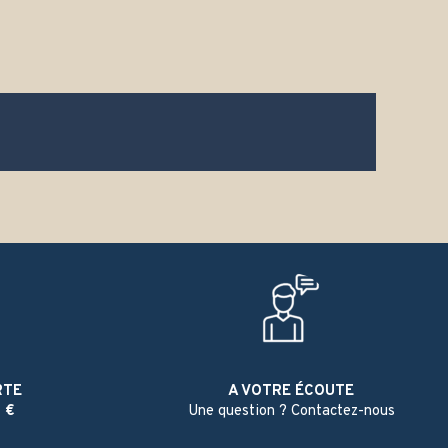
RTE
A VOTRE ÉCOUTE
 €
Une question ? Contactez-nous