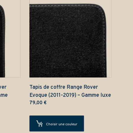
ver
Tapis de coffre Range Rover
mme
Evoque (2011-2019) – Gamme luxe
79,00
€
Choisir une couleur