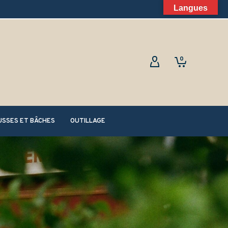
Langues
0
SSES ET BÂCHES
OUTILLAGE