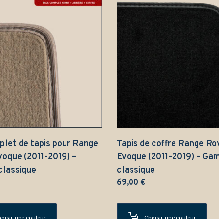
plet de tapis pour Range
Tapis de coffre Range Ro
voque (2011-2019) –
Evoque (2011-2019) – Ga
lassique
classique
69,00
€
oisir une couleur
Choisir une couleur