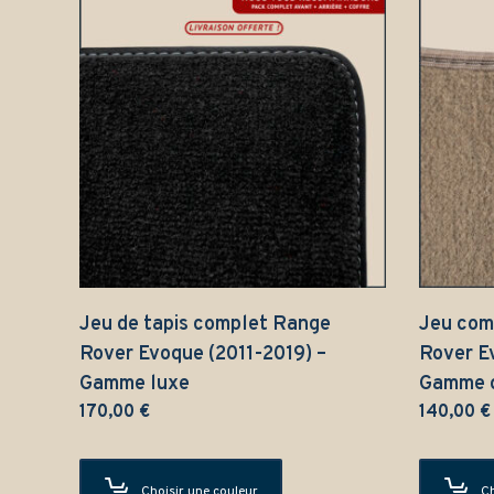
Jeu de tapis complet Range
Jeu com
Rover Evoque (2011-2019) –
Rover E
Gamme luxe
Gamme c
170,00
€
140,00
€
Choisir une couleur
Ch